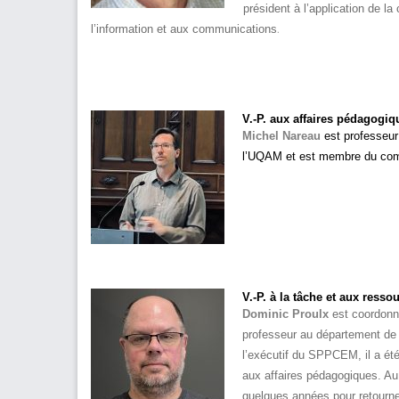
président à l’application de la
.
l’information et aux communications
V.-P. aux affaires pédagogiq
Michel Nareau
est professeur 
l’UQAM et est membre du comit
V.-P.
à la tâche et aux resso
Dominic Proulx
est coordonn
professeur au département de 
l’exécutif
du SPPCEM, il a été,
aux affaires pédagogiques. A
quelques années pour retourner