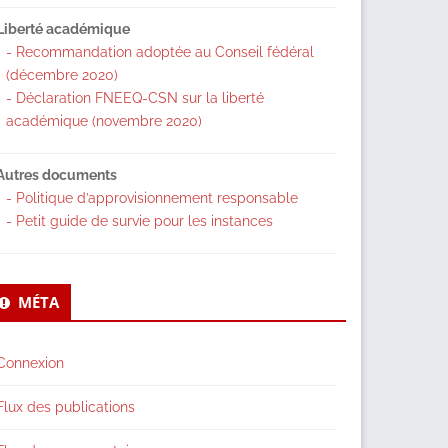
Liberté académique
- Recommandation adoptée au Conseil fédéral
(décembre 2020)
- Déclaration FNEEQ-CSN sur la liberté
académique (novembre 2020)
Autres documents
- Politique d’approvisionnement responsable
- Petit guide de survie pour les instances
MÉTA
Connexion
Flux des publications