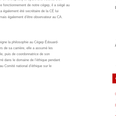
 le fonctionnement de notre cégep, il a siégé au
 également été secrétaire de la CÉ lui
mais également d’être observateur au CA.
igne la philosophie au Cégep Édouard-
s de sa carrière, elle a assumé les
le, puis de coordonnatrice de son
ré dans le domaine de l’éthique pendant
u Comité national d’éthique sur le