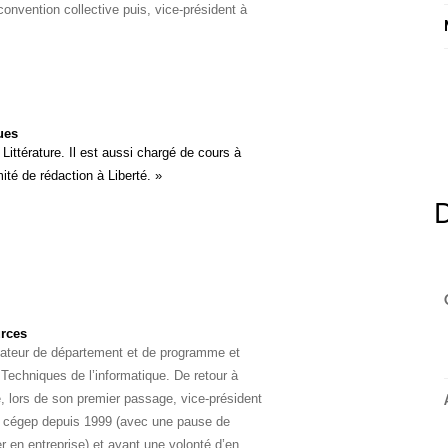
 convention collective puis, vice-président à
ues
Littérature. Il est aussi chargé de cours à
é de rédaction à Liberté. »
urces
ateur de département et de programme et
Techniques de l’informatique. De retour à
 lors de son premier passage, vice-président
u cégep depuis 1999 (avec une pause de
 en entreprise) et ayant une volonté d’en