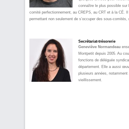
connaître le plus possible sur
comité perfectionnement, au CREPS, au CRT et à la CÉ. Il a
permettant non seulement de s’occuper des sous-comités, 
Secrétariat-trésorerie
Geneviève Normandeau
ense
Montpetit depuis 2005. Au cour
fonctions de déléguée syndica
département. Elle a aussi œuv
plusieurs années, notamment a
vieillissement.