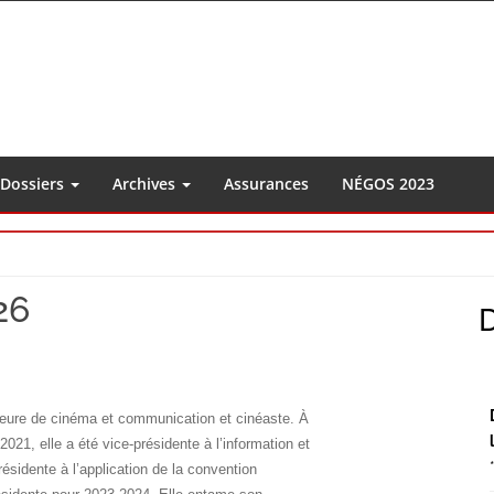
Dossiers
Archives
Assurances
NÉGOS 2023
26
S
S
seure de cinéma et communication et cinéaste. À
21, elle a été vice-présidente à l’information et
sidente à l’application de la convention