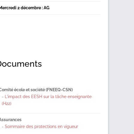
Mercredi 2 décembre : AG
Documents
Comité école et société (FNEEQ-CSN)
-
L'impact des EESH sur la tâche enseignante
(H22)
Assurances
-
Sommaire des protections en vigueur