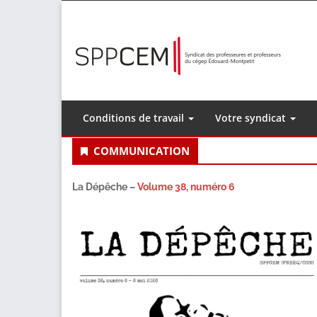
Skip
to
content
Conditions de travail
Votre syndicat
COMMUNICATION
La Dépêche –
Volume 38, numéro 6