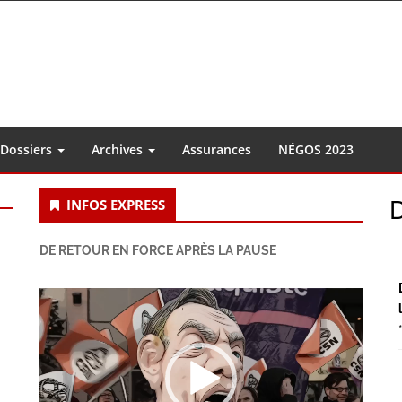
Dossiers
Archives
Assurances
NÉGOS 2023
S
INFOS EXPRESS
S
DE RETOUR EN FORCE APRÈS LA PAUSE
Lecteur
vidéo