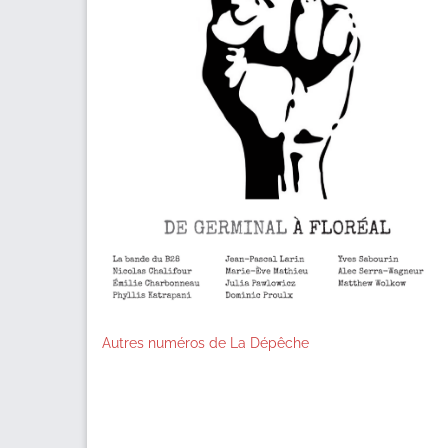
Autres numéros de La Dépêche