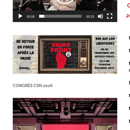
2
00:00
00:33
CONGRÈS CSN 2026