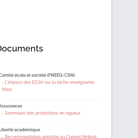
Documents
Comité école et société (FNEEQ-CSN)
-
L'impact des EESH sur la tâche enseignante
(H22)
Assurances
-
Sommaire des protections en vigueur
Liberté académique
- Recommandation adoptée au Conseil fédéral