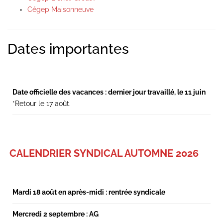
Cégep Maisonneuve
Secondary
Dates importantes
Sidebar
Date officielle des vacances : dernier jour travaillé, le 11 juin
*Retour le 17 août.
CALENDRIER SYNDICAL AUTOMNE 2026
Mardi 18 août en après-midi : rentrée syndicale
Mercredi 2 septembre : AG