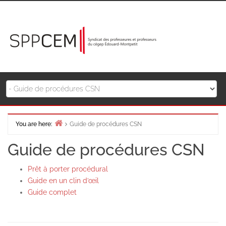
Skip
to
content
You are here:
Guide de procédures CSN
Home
Guide de procédures CSN
Prêt à porter procédural
Guide en un clin d’œil
Guide complet