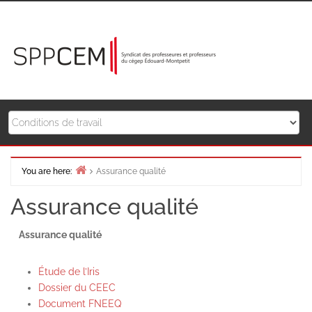
Skip
to
content
You are here:
Assurance qualité
Home
Assurance qualité
Assurance qualité
Étude de l’Iris
Dossier du CEEC
Document FNEEQ