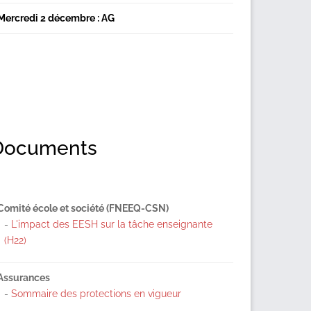
Mercredi 2 décembre : AG
Documents
Comité école et société (FNEEQ-CSN)
-
L'impact des EESH sur la tâche enseignante
(H22)
Assurances
-
Sommaire des protections en vigueur