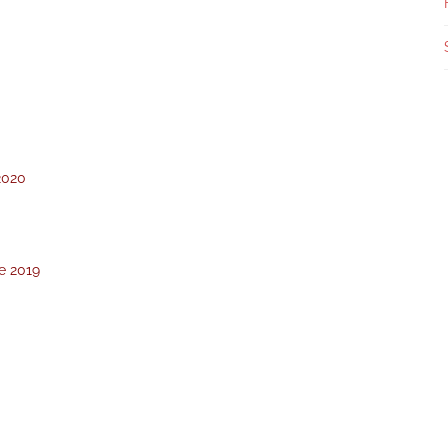
2020
e 2019