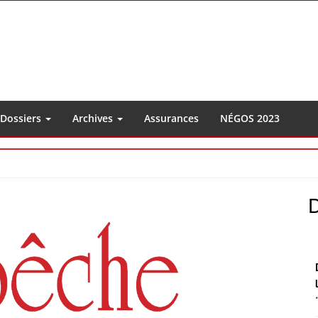
Dossiers
Archives
Assurances
NÉGOS 2023
S
S