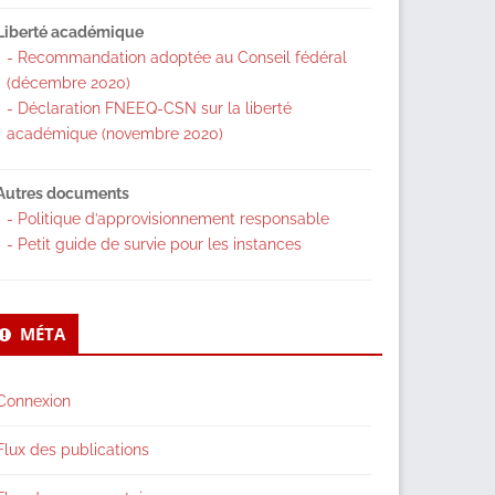
Liberté académique
- Recommandation adoptée au Conseil fédéral
(décembre 2020)
- Déclaration FNEEQ-CSN sur la liberté
académique (novembre 2020)
Autres documents
- Politique d’approvisionnement responsable
- Petit guide de survie pour les instances
MÉTA
Connexion
Flux des publications