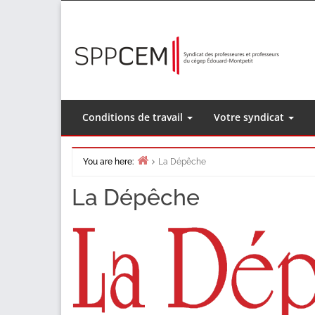
Skip
to
content
Conditions de travail
Votre syndicat
You are here:
La Dépêche
Home
La Dépêche